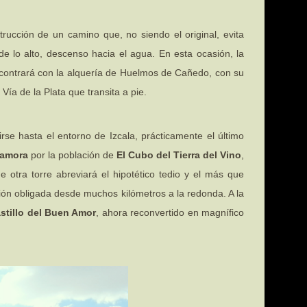
trucción de un camino que, no siendo el original, evita
e lo alto, descenso hacia el agua. En esta ocasión, la
 encontrará con la alquería de Huelmos de Cañedo, con su
Vía de la Plata que transita a pie.
rse hasta el entorno de Izcala, prácticamente el último
amora
por la población de
El Cubo del Tierra del Vino
,
e otra torre abreviará el hipotético tedio y el más que
sión obligada desde muchos kilómetros a la redonda. A la
stillo del Buen Amor
, ahora reconvertido en magnífico