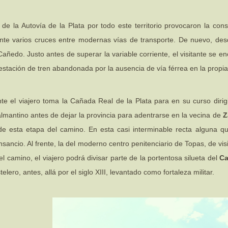
de la Autovía de la Plata por todo este territorio provocaron la cons
nte varios cruces entre modernas vías de transporte. De nuevo, desd
Cañedo. Justo antes de superar la variable corriente, el visitante se
 estación de tren abandonada por la ausencia de vía férrea en la propia 
 el viajero toma la Cañada Real de la Plata para en su curso dirigi
lmantino antes de dejar la provincia para adentrarse en la vecina de
Z
 de esta etapa del camino. En esta casi interminable recta alguna qu
sancio. Al frente, la del moderno centro penitenciario de Topas, de vi
l camino, el viajero podrá divisar parte de la portentosa silueta del
Ca
elero, antes, allá por el siglo XIII, levantado como fortaleza militar.