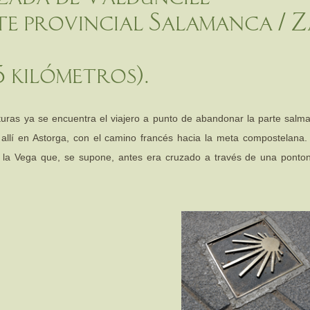
ite provincial Salamanca /
5 kilómetros).
lturas ya se encuentra el viajero a punto de abandonar la parte sal
, allí en Astorga, con el camino francés hacia la meta compostelana.
 la Vega que, se supone, antes era cruzado a través de una pontone