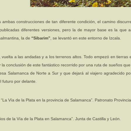
ambas construcciones de tan diferente condición, el camino discurre
publicadas diferentes versiones, pero la de mayor base es la que 
salmantina, la de
“Sibarim”
, se levantó en este entorno de Izcala.
, vuelta a las andadas y a los terrenos altos. Todo empezó en tierras
y la conclusión de este fantástico recorrido por una ruta de sueños qu
iesa Salamanca de Norte a Sur y que dejará al viajero agradecido po
el futuro por delante.
“La Vía de la Plata en la provincia de Salamanca”. Patronato Provinc
rios de la Vía de la Plata en Salamanca”. Junta de Castilla y León.